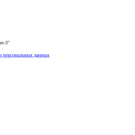
ие-3"
и персональных данных