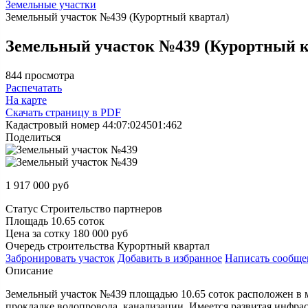
Земельные участки
Земельный участок №439 (Курортный квартал)
Земельный участок №439 (Курортный к
844 просмотра
Распечатать
На карте
Скачать страницу в PDF
Кадастровый номер
44:07:024501:462
Поделиться
1 917 000
руб
Статус
Строительство партнеров
Площадь
10.65 соток
Цена за сотку
180 000 руб
Очередь строительства
Курортный квартал
Забронировать
участок
Добавить в избранное
Написать
сообще
Описание
Земельный участок №439 площадью 10.65 соток расположен в м
прокладке водопровода, канализации. Имеется развитая инфра