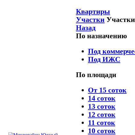
Квартиры
Участки
Участки
Назад
По назначению
Под коммерче
Под ИЖС
По площади
От 15 соток
14 соток
13 соток
12 соток
11 соток
10 соток