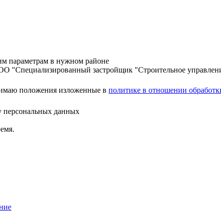
шим параметрам в нужном районе
ООО "Специализированный застройщик "Строительное управлен
нимаю положения изложенные в
политике в отношении обработк
ку персональных данных
емя.
ние