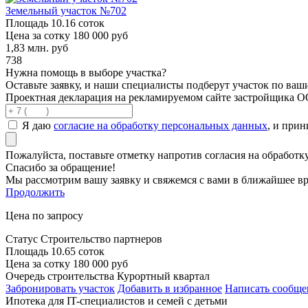
Земельный участок №702
Площадь
10.16 соток
Цена за сотку
180 000 руб
1,83
млн. руб
738
Нужна помощь в выборе участка?
Оставьте заявку, и наши специалисты подберут участок по ва
Проектная декларация на рекламируемом сайте застройщика 
Я даю
согласие на обработку персональных данных
, и при
Пожалуйста, поставьте отметку напротив согласия на обработ
Спасибо за обращение!
Мы рассмотрим вашу заявку и свяжемся с вами в ближайшее вр
Продолжить
Цена по запросу
Статус
Строительство партнеров
Площадь
10.65 соток
Цена за сотку
180 000 руб
Очередь строительства
Курортный квартал
Забронировать участок
Добавить в избранное
Написать сообще
Ипотека для IT-специалистов и семей с детьми