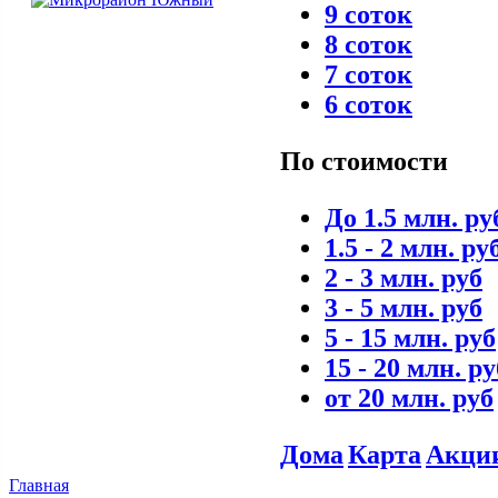
9 соток
8 соток
7 соток
6 соток
По стоимости
До 1.5 млн. ру
1.5 - 2 млн. ру
2 - 3 млн. руб
3 - 5 млн. руб
5 - 15 млн. руб
15 - 20 млн. ру
от 20 млн. руб
Дома
Карта
Акци
Главная