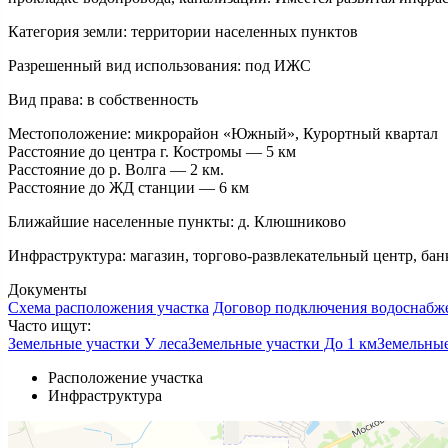
Категория земли:
территории населенных пунктов
Разрешенный вид использования:
под ИЖС
Вид права:
в собственность
Местоположение:
микрорайон «Южный», Курортный квартал
Расстояние до центра г. Костромы — 5 км
Расстояние до р. Волга — 2 км.
Расстояние до ЖД станции — 6 км
Ближайшие населенные пункты:
д. Клюшниково
Инфраструктура:
магазин, торгово-развлекательный центр, банк
Документы
Схема расположения участка
Договор подключения водоснабж
Часто ищут:
Земельные участки У леса
Земельные участки До 1 км
Земельные
Расположение участка
Инфраструктура