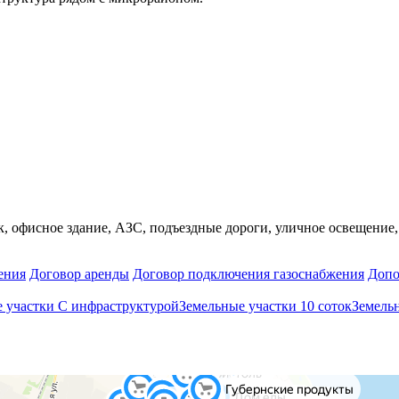
, офисное здание, АЗС, подъездные дороги, уличное освещение, 
ения
Договор аренды
Договор подключения газоснабжения
Допо
 участки С инфраструктурой
Земельные участки 10 соток
Земель