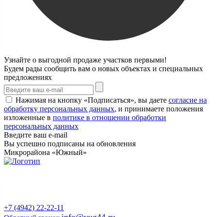
Узнайте о выгодной продаже участков первыми!
Будем рады сообщить вам о новых объектах и специальных
предложениях
Нажимая на кнопку «Подписаться», вы даете
согласие на
обработку персональных данных
, и принимаете положения
изложенные в
политике в отношении обработки
персональных данных
Введите ваш e-mail
Вы успешно подписаны на обновления
Микрорайона «Южный»
Продажа земельных участков и квартир
в Костроме и Костромской области
от застройщика
+7 (4942) 22-22-11
info@yug44.ru