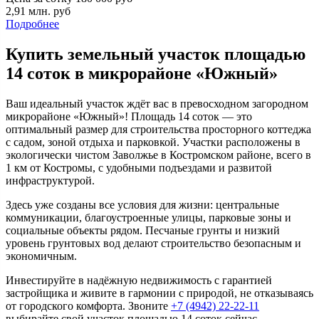
2,91
млн. руб
Подробнее
Купить земельный участок площадью
14 соток в микрорайоне «Южный»
Ваш идеальный участок ждёт вас в превосходном загородном
микрорайоне «Южный»! Площадь 14 соток — это
оптимальный размер для строительства просторного коттеджа
с садом, зоной отдыха и парковкой. Участки расположены в
экологически чистом Заволжье в Костромском районе, всего в
1 км от Костромы, с удобными подъездами и развитой
инфраструктурой.
Здесь уже созданы все условия для жизни: центральные
коммуникации, благоустроенные улицы, парковые зоны и
социальные объекты рядом. Песчаные грунты и низкий
уровень грунтовых вод делают строительство безопасным и
экономичным.
Инвестируйте в надёжную недвижимость с гарантией
застройщика и живите в гармонии с природой, не отказываясь
от городского комфорта. Звоните
+7 (4942) 22-22-11
выбирайте свой участок площадью 14 соток сейчас —