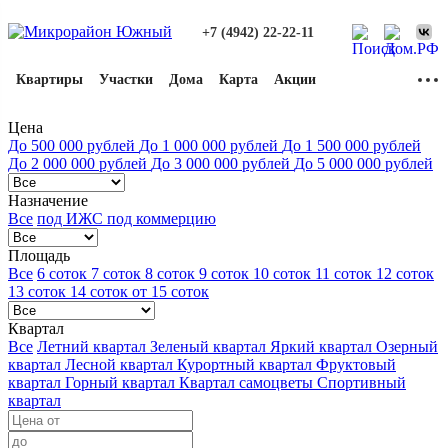
+7 (4942) 22-22-11
Квартиры
Участки
Дома
Карта
Акции
Цена
До 500 000 рублей
До 1 000 000 рублей
До 1 500 000 рублей
До 2 000 000 рублей
До 3 000 000 рублей
До 5 000 000 рублей
Назначение
Все
под ИЖС
под коммерцию
Площадь
Все
6 соток
7 соток
8 соток
9 соток
10 соток
11 соток
12 соток
13 соток
14 соток
от 15 соток
Квартал
Все
Летний квартал
Зеленый квартал
Яркий квартал
Озерный
квартал
Лесной квартал
Курортный квартал
Фруктовый
квартал
Горный квартал
Квартал самоцветы
Спортивный
квартал