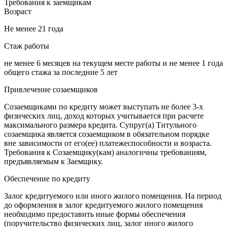
Требования к заемщикам
Возраст
Не менее 21 года
Стаж работы
не менее 6 месяцев на текущем месте работы и не менее 1 года
общего стажа за последние 5 лет
Привлечение созаемщиков
Созаемщиками по кредиту может выступать не более 3-х
физических лиц, доход которых учитывается при расчете
максимального размера кредита. Супруг(а) Титульного
созаемщика является созаемщиком в обязательном порядке
вне зависимости от его(ее) платежеспособности и возраста.
Требования к Созаемщику(кам) аналогичны требованиям,
предъявляемым к Заемщику.
Обеспечение по кредиту
Залог кредитуемого или иного жилого помещения. На период
до оформления в залог кредитуемого жилого помещения
необходимо предоставить иные формы обеспечения
(поручительство физических лиц, залог иного жилого