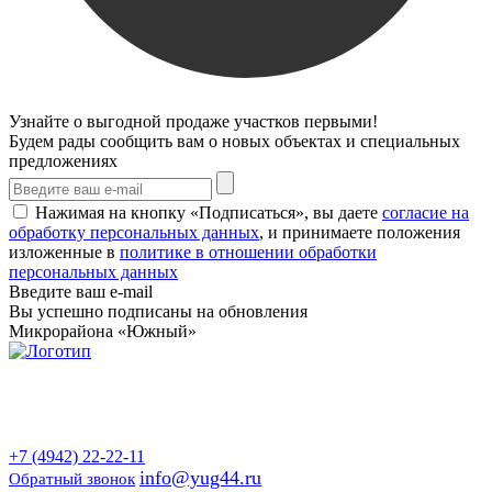
Узнайте о выгодной продаже участков первыми!
Будем рады сообщить вам о новых объектах и специальных
предложениях
Нажимая на кнопку «Подписаться», вы даете
согласие на
обработку персональных данных
, и принимаете положения
изложенные в
политике в отношении обработки
персональных данных
Введите ваш e-mail
Вы успешно подписаны на обновления
Микрорайона «Южный»
Продажа земельных участков и квартир
в Костроме и Костромской области
от застройщика
+7 (4942) 22-22-11
info@yug44.ru
Обратный звонок