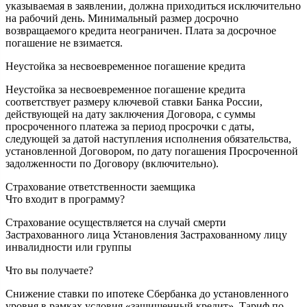
указываемая в заявлении, должна приходиться исключительно
на рабочий день. Минимальный размер досрочно
возвращаемого кредита неограничен. Плата за досрочное
погашение не взимается.
Неустойка за несвоевременное погашение кредита
Неустойка за несвоевременное погашение кредита
соответствует размеру ключевой ставки Банка России,
действующей на дату заключения Договора, с суммы
просроченного платежа за период просрочки с даты,
следующей за датой наступления исполнения обязательства,
установленной Договором, по дату погашения Просроченной
задолженности по Договору (включительно).
Страхование ответственности заемщика
Что входит в программу?
Страхование осуществляется на случай смерти
Застрахованного лица Установления Застрахованному лицу
инвалидности или группы
Что вы получаете?
Снижение ставки по ипотеке Сбербанка до установленного
уровня в рамках условия «защищенный кредит». Тариф по