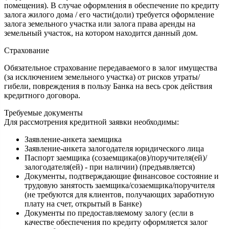
помещения). В случае оформления в обеспечение по кредиту
залога жилого дома / его части(доли) требуется оформление
залога земельного участка или залога права аренды на
земельный участок, на котором находится данный дом.
Страхование
Обязательное страхование передаваемого в залог имущества
(за исключением земельного участка) от рисков утраты/
гибели, повреждения в пользу Банка на весь срок действия
кредитного договора.
Требуемые документы
Для рассмотрения кредитной заявки необходимы:
Заявление-анкета заемщика
Заявление-анкета залогодателя юридического лица
Паспорт заемщика (созаемщика(ов)/поручителя(ей)/
залогодателя(ей) - при наличии) (предъявляется)
Документы, подтверждающие финансовое состояние и
трудовую занятость заемщика/созаемщика/поручителя
(не требуются для клиентов, получающих заработную
плату на счет, открытый в Банке)
Документы по предоставляемому залогу (если в
качестве обеспечения по кредиту оформляется залог