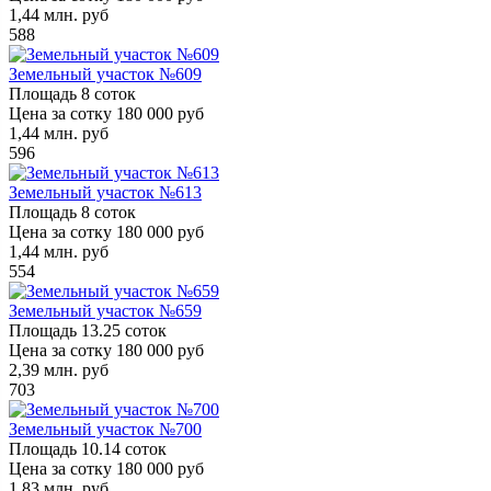
1,44
млн. руб
588
Земельный участок №609
Площадь
8 соток
Цена за сотку
180 000 руб
1,44
млн. руб
596
Земельный участок №613
Площадь
8 соток
Цена за сотку
180 000 руб
1,44
млн. руб
554
Земельный участок №659
Площадь
13.25 соток
Цена за сотку
180 000 руб
2,39
млн. руб
703
Земельный участок №700
Площадь
10.14 соток
Цена за сотку
180 000 руб
1,83
млн. руб