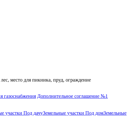
лес, место для пикника, пруд, ограждение
я газоснабжения
Дополнительное соглашение №1
е участки Под дачу
Земельные участки Под дом
Земельные