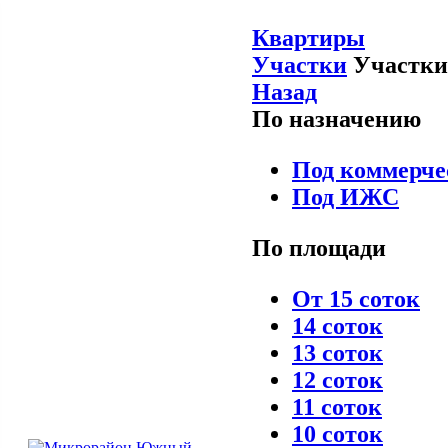
Квартиры
Участки
Участки
Назад
По назначению
Под коммерче
Под ИЖС
По площади
От 15 соток
14 соток
13 соток
12 соток
11 соток
10 соток