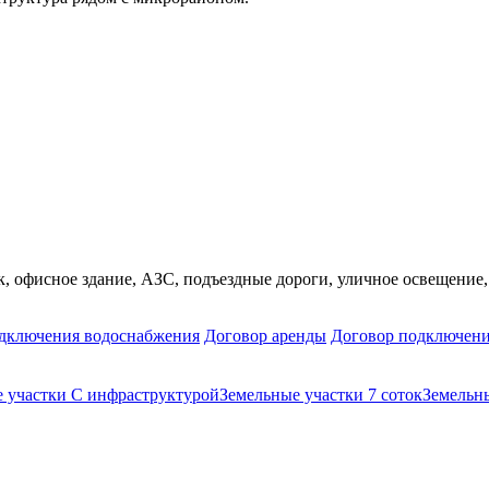
, офисное здание, АЗС, подъездные дороги, уличное освещение, 
дключения водоснабжения
Договор аренды
Договор подключени
 участки С инфраструктурой
Земельные участки 7 соток
Земельны