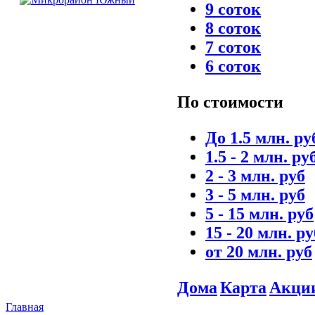
9 соток
8 соток
7 соток
6 соток
По стоимости
До 1.5 млн. ру
1.5 - 2 млн. ру
2 - 3 млн. руб
3 - 5 млн. руб
5 - 15 млн. руб
15 - 20 млн. ру
от 20 млн. руб
Дома
Карта
Акци
Главная