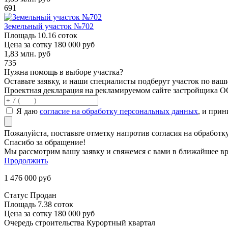
691
Земельный участок №702
Площадь
10.16 соток
Цена за сотку
180 000 руб
1,83
млн. руб
735
Нужна помощь в выборе участка?
Оставьте заявку, и наши специалисты подберут участок по ва
Проектная декларация на рекламируемом сайте застройщика 
Я даю
согласие на обработку персональных данных
, и при
Пожалуйста, поставьте отметку напротив согласия на обработ
Спасибо за обращение!
Мы рассмотрим вашу заявку и свяжемся с вами в ближайшее вр
Продолжить
1 476 000
руб
Статус
Продан
Площадь
7.38 соток
Цена за сотку
180 000 руб
Очередь строительства
Курортный квартал