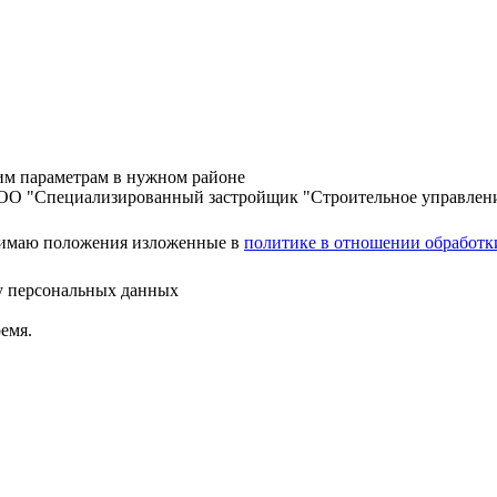
шим параметрам в нужном районе
ООО "Специализированный застройщик "Строительное управлен
нимаю положения изложенные в
политике в отношении обработк
ку персональных данных
емя.