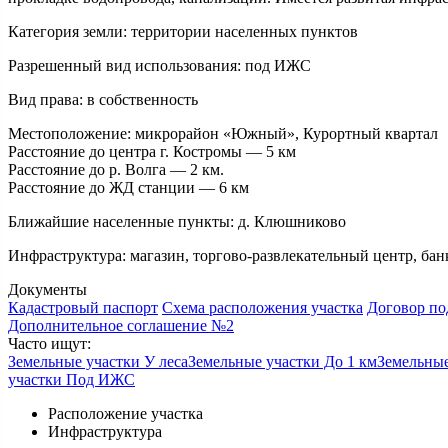
Категория земли:
территории населенных пунктов
Разрешенный вид использования:
под ИЖС
Вид права:
в собственность
Местоположение:
микрорайон «Южный», Курортный квартал
Расстояние до центра г. Костромы — 5 км
Расстояние до р. Волга — 2 км.
Расстояние до ЖД станции — 6 км
Ближайшие населенные пункты:
д. Клюшниково
Инфраструктура:
магазин, торгово-развлекательный центр, банк
Документы
Кадастровый паспорт
Схема расположения участка
Договор по
Дополнительное соглашение №2
Часто ищут:
Земельные участки У леса
Земельные участки До 1 км
Земельные
участки Под ИЖС
Расположение участка
Инфраструктура