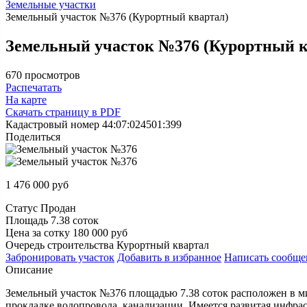
Земельные участки
Земельный участок №376 (Курортный квартал)
Земельный участок №376 (Курортный к
670 просмотров
Распечатать
На карте
Скачать страницу в PDF
Кадастровый номер
44:07:024501:399
Поделиться
1 476 000
руб
Статус
Продан
Площадь
7.38 соток
Цена за сотку
180 000 руб
Очередь строительства
Курортный квартал
Забронировать
участок
Добавить в избранное
Написать
сообще
Описание
Земельный участок №376 площадью 7.38 соток расположен в ми
прокладке водопровода, канализации. Имеется развитая инфра