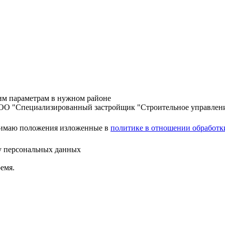
шим параметрам в нужном районе
ООО "Специализированный застройщик "Строительное управлен
нимаю положения изложенные в
политике в отношении обработк
ку персональных данных
емя.