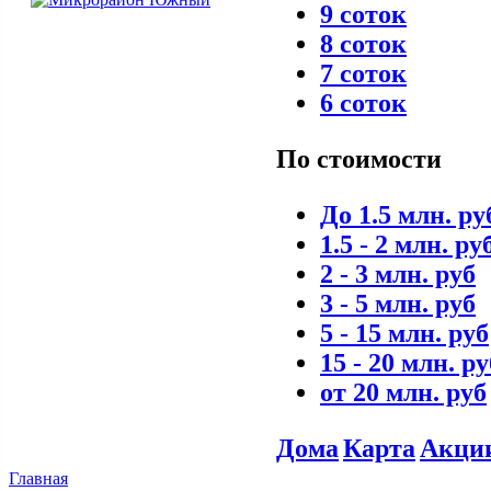
9 соток
8 соток
7 соток
6 соток
По стоимости
До 1.5 млн. ру
1.5 - 2 млн. ру
2 - 3 млн. руб
3 - 5 млн. руб
5 - 15 млн. руб
15 - 20 млн. ру
от 20 млн. руб
Дома
Карта
Акци
Главная