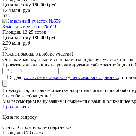
Цена за сотку
180 000 руб
1,44
млн. руб
555
Земельный участок №659
Площадь
13.25 соток
Цена за сотку
180 000 руб
2,39
млн. руб
706
Нужна помощь в выборе участка?
Оставьте заявку, и наши специалисты подберут участок по ва
Проектная декларация на рекламируемом сайте застройщика 
Я даю
согласие на обработку персональных данных
, и при
Пожалуйста, поставьте отметку напротив согласия на обработ
Спасибо за обращение!
Мы рассмотрим вашу заявку и свяжемся с вами в ближайшее вр
Продолжить
Цена по запросу
Статус
Строительство партнеров
Площадь
8.78 соток