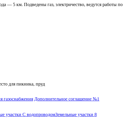
а — 5 км. Подведены газ, электричество, ведутся работы по
есто для пикника, пруд
я газоснабжения
Дополнительное соглашение №1
ые участки С водопроводом
Земельные участки 8