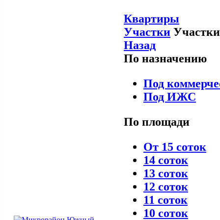
Квартиры
Участки
Участки
Назад
По назначению
Под коммерче
Под ИЖС
По площади
От 15 соток
14 соток
13 соток
12 соток
11 соток
10 соток