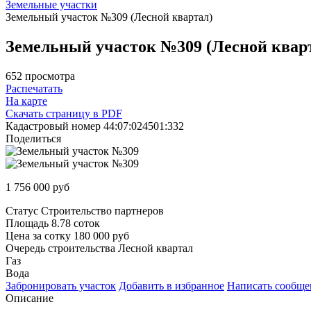
Земельные участки
Земельный участок №309 (Лесной квартал)
Земельный участок №309 (Лесной квар
652 просмотра
Распечатать
На карте
Скачать страницу в PDF
Кадастровый номер
44:07:024501:332
Поделиться
1 756 000
руб
Статус
Строительство партнеров
Площадь
8.78 соток
Цена за сотку
180 000 руб
Очередь строительства
Лесной квартал
Газ
Вода
Забронировать
участок
Добавить в избранное
Написать
сообще
Описание