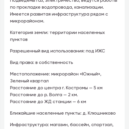
Подведены газ, электричество, ведутся работы
по прокладке водопровода, канализации.
Имеется развитая инфраструктура рядом с
микрорайоном.
Категория земли:
территории населенных
пунктов
Разрешенный вид использования:
под ИЖС
Вид права:
в собственность
Местоположение:
микрорайон «Южный»,
Зеленый квартал
Расстояние до центра г. Костромы — 5 км
Расстояние до р. Волга — 2 км.
Расстояние до ЖД станции — 6 км
Ближайшие населенные пункты:
д. Клюшниково
Инфраструктура:
магазин, бассейн, спортзал,