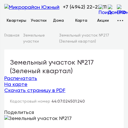
+7 (4942) 22-22-11
Квартиры
Участки
Дома
Карта
Акции
Главная
Земельные
Земельный участок №217
участки
(Зеленый квартал)
Земельный участок №217
(Зеленый квартал)
Распечатать
На карте
Скачать страницу в PDF
Кадастровый номер
44:07:024501:240
Поделиться