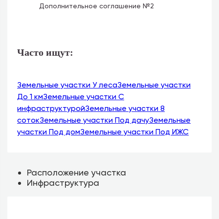
Дополнительное соглашение №2
Часто ищут:
Земельные участки У леса
Земельные участки
До 1 км
Земельные участки С
инфраструктурой
Земельные участки 8
соток
Земельные участки Под дачу
Земельные
участки Под дом
Земельные участки Под ИЖС
Расположение участка
Инфраструктура