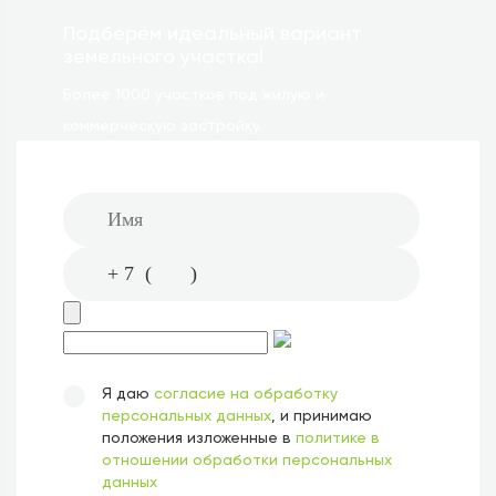
Подберём идеальный вариант
земельного участка!
Более 1000 участков под жилую и
коммерческую застройку.
Я даю
согласие на обработку
персональных данных
, и принимаю
положения изложенные в
политике в
отношении обработки персональных
данных