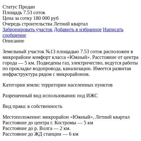
Статус
Продан
Площадь
7.53 соток
Цена за сотку
180 000 руб
Очередь строительства
Летний квартал
Забронировать
участок
Добавить в избранное
Написать
сообщение
Описание
Земельный участок №13 площадью 7.53 соток расположен в
микрорайоне комфорт класса «Южный». Расстояние от центра
города — 5 км. Подведены газ, электричество, ведутся работы
по прокладке водопровода, канализации. Имеется развитая
инфраструктура рядом с микрорайоном.
Категория земли:
территории населенных пунктов
Разрешенный вид использования:
под ИЖС
Вид права:
в собственность
Местоположение:
микрорайон «Южный», Летний квартал
Расстояние до центра г. Костромы — 5 км
Расстояние до р. Волга — 2 км.
Расстояние до ЖД станции — 6 км