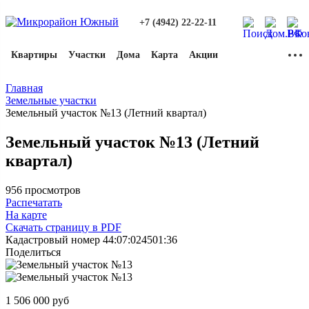
+7 (4942) 22-22-11
Квартиры
Участки
Дома
Карта
Акции
Главная
Земельные участки
Земельный участок №13 (Летний квартал)
Земельный участок №13 (Летний
квартал)
956 просмотров
Распечатать
На карте
Скачать страницу в PDF
Кадастровый номер
44:07:024501:36
Поделиться
1 506 000
руб