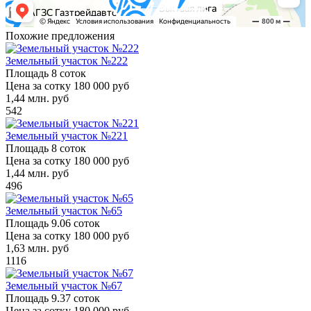
Похожие предложения
Земельный участок №222
Площадь
8 соток
Цена за сотку
180 000 руб
1,44
млн. руб
542
Земельный участок №221
Площадь
8 соток
Цена за сотку
180 000 руб
1,44
млн. руб
496
Земельный участок №65
Площадь
9.06 соток
Цена за сотку
180 000 руб
1,63
млн. руб
1116
Земельный участок №67
Площадь
9.37 соток
Цена за сотку
180 000 руб