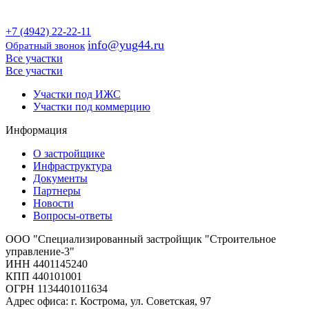
от застройщика
+7 (4942) 22-22-11
info@yug44.ru
Обратный звонок
Все участки
Все участки
Участки под ИЖС
Участки под коммерцию
Информация
О застройщике
Инфраструктура
Документы
Партнеры
Новости
Вопросы-ответы
ООО "Специализированный застройщик "Строительное
управление-3"
ИНН 4401145240
КПП 440101001
ОГРН 1134401011634
Адрес офиса: г. Кострома, ул. Советская, 97