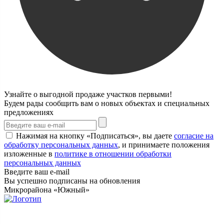
Узнайте о выгодной продаже участков первыми!
Будем рады сообщить вам о новых объектах и специальных
предложениях
Нажимая на кнопку «Подписаться», вы даете
согласие на
обработку персональных данных
, и принимаете положения
изложенные в
политике в отношении обработки
персональных данных
Введите ваш e-mail
Вы успешно подписаны на обновления
Микрорайона «Южный»
Продажа земельных участков и квартир
в Костроме и Костромской области