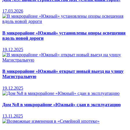
17.03.2026
В микрорайоне «Южный» установлены опоры освещения
вдоль новой дороги
19.12.2025
В микрорайоне «Южный» открыт новый выезд на улицу
Магистральную
19.12.2025
Дом №8 в микрорайоне «Южный» сдан в эксплуатацию
13.11.2025