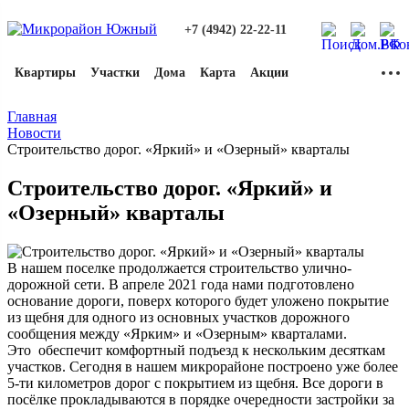
+7 (4942) 22-22-11
Квартиры
Участки
Дома
Карта
Акции
Главная
Новости
Строительство дорог. «Яркий» и «Озерный» кварталы
Строительство дорог. «Яркий» и
«Озерный» кварталы
В нашем поселке продолжается строительство улично-
дорожной сети. В апреле 2021 года нами подготовлено
основание дороги, поверх которого будет уложено покрытие
из щебня для одного из основных участков дорожного
сообщения между «Ярким» и «Озерным» кварталами.
Это обеспечит комфортный подъезд к нескольким десяткам
участков. Сегодня в нашем микрорайоне построено уже более
5-ти километров дорог с покрытием из щебня. Все дороги в
посёлке прокладываются в порядке очередности застройки за