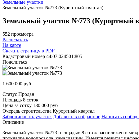
Земельные участки
Земельный участок №773 (Курортный квартал)
Земельный участок №773 (Курортный к
552 просмотра
Распечатать
На карте
Скачать страницу в PDF
Кадастровый номер
44:07:024501:805
Поделиться
1 600 000
руб
Статус
Продан
Площадь
8 соток
Цена за сотку
180 000 руб
Очередь строительства
Курортный квартал
Забронировать
участок
Добавить в избранное
Написать
сообще
Описание
Земельный участок №773 площадью 8 соток расположен в микро
прокладке водопровода, канализации. Имеется развитая инфра