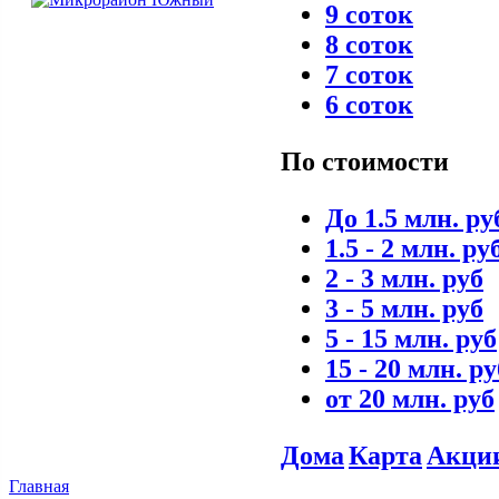
9 соток
8 соток
7 соток
6 соток
По стоимости
До 1.5 млн. ру
1.5 - 2 млн. ру
2 - 3 млн. руб
3 - 5 млн. руб
5 - 15 млн. руб
15 - 20 млн. ру
от 20 млн. руб
Дома
Карта
Акци
Главная