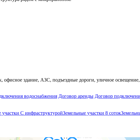
, офисное здание, АЗС, подъездные дороги, уличное освещение, 
дключения водоснабжения
Договор аренды
Договор подключени
 участки С инфраструктурой
Земельные участки 8 соток
Земельн