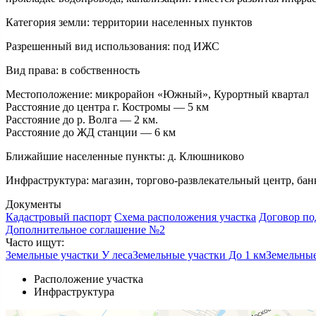
Категория земли:
территории населенных пунктов
Разрешенный вид использования:
под ИЖС
Вид права:
в собственность
Местоположение:
микрорайон «Южный», Курортный квартал
Расстояние до центра г. Костромы — 5 км
Расстояние до р. Волга — 2 км.
Расстояние до ЖД станции — 6 км
Ближайшие населенные пункты:
д. Клюшниково
Инфраструктура:
магазин, торгово-развлекательный центр, банк
Документы
Кадастровый паспорт
Схема расположения участка
Договор по
Дополнительное соглашение №2
Часто ищут:
Земельные участки У леса
Земельные участки До 1 км
Земельные
Расположение участка
Инфраструктура