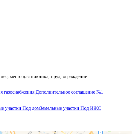
лес, место для пикника, пруд, ограждение
я газоснабжения
Дополнительное соглашение №1
ые участки Под дом
Земельные участки Под ИЖС