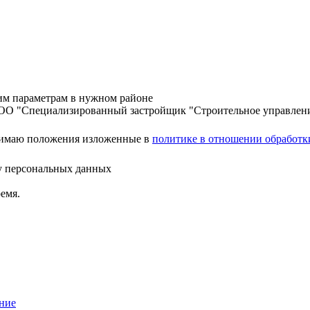
шим параметрам в нужном районе
ООО "Специализированный застройщик "Строительное управлен
нимаю положения изложенные в
политике в отношении обработк
ку персональных данных
емя.
ние