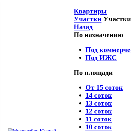
Квартиры
Участки
Участки
Назад
По назначению
Под коммерче
Под ИЖС
По площади
От 15 соток
14 соток
13 соток
12 соток
11 соток
10 соток