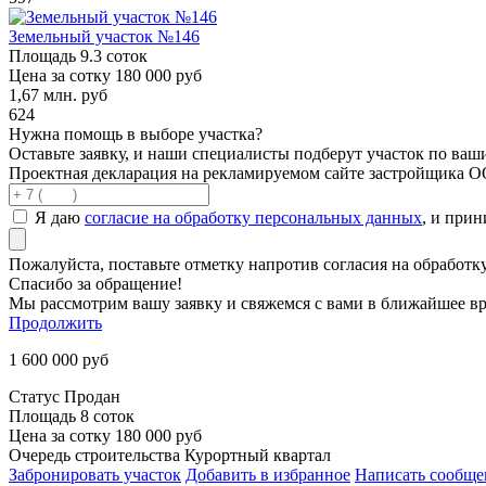
Земельный участок №146
Площадь
9.3 соток
Цена за сотку
180 000 руб
1,67
млн. руб
624
Нужна помощь в выборе участка?
Оставьте заявку, и наши специалисты подберут участок по ва
Проектная декларация на рекламируемом сайте застройщика 
Я даю
согласие на обработку персональных данных
, и при
Пожалуйста, поставьте отметку напротив согласия на обработ
Спасибо за обращение!
Мы рассмотрим вашу заявку и свяжемся с вами в ближайшее вр
Продолжить
1 600 000
руб
Статус
Продан
Площадь
8 соток
Цена за сотку
180 000 руб
Очередь строительства
Курортный квартал
Забронировать участок
Добавить в избранное
Написать сообще