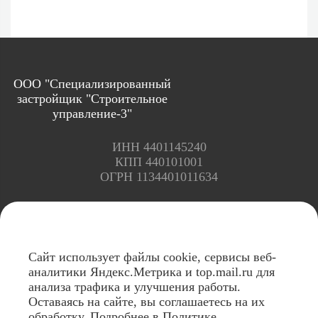
ООО "Специализированный
застройщик "Строительное
управление-3"
ИНН 4401145240
КПП 440101001
ОГРН 1134401011634
Адрес офиса: г. Кострома, ул. Советская, 97
Режим работы: Пн-пт с 08:00 до 17:00
Сайт использует файлы cookie, сервисы веб-
аналитики Яндекс.Метрика и top.mail.ru для
анализа трафика и улучшения работы.
Оставаясь на сайте, вы соглашаетесь на их
обработку. Подробнее в Политике