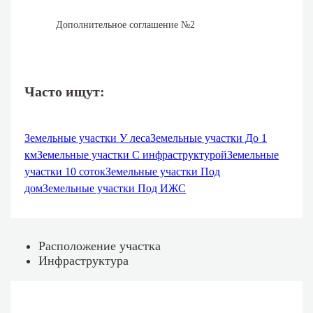
Дополнительное соглашение №2
Часто ищут:
Земельные участки У леса
Земельные участки До 1
км
Земельные участки С инфраструктурой
Земельные
участки 10 соток
Земельные участки Под
дом
Земельные участки Под ИЖС
Расположение участка
Инфраструктура