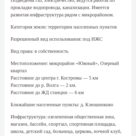
Подведены газ, электричество, ведутся работы по
прокладке водопровода, канализации. Имеется
развитая инфраструктура рядом с микрорайоном.
Категория земли:
территории населенных пунктов
Разрешенный вид использования:
под ИЖС
Вид права:
в собственность
Местоположение:
микрорайон «Южный», Озерный
квартал
Расстояние до центра г. Костромы — 5 км
Расстояние до р. Волга — 2 км.
Расстояние до ЖД станции — 6 км
Ближайшие населенные пункты:
д. Клюшниково
Инфраструктура:
озелененная общественная зона,
магазин, бассейн, спортзал, спортивная площадка,
школа, детский сад, больница, церковь, ночной клуб,