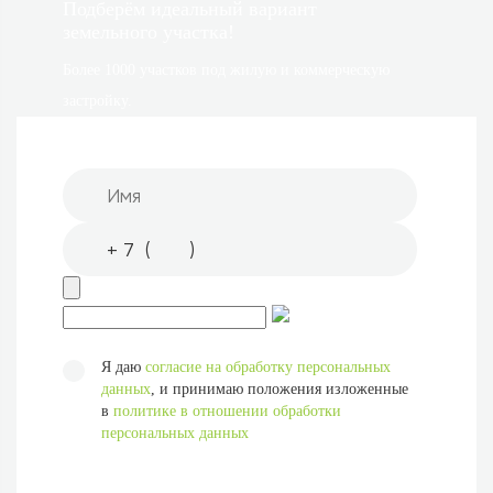
Подберём идеальный вариант
земельного участка!
Более 1000 участков под жилую и коммерческую
застройку.
Я даю
согласие на обработку персональных
данных
, и принимаю положения изложенные
в
политике в отношении обработки
персональных данных