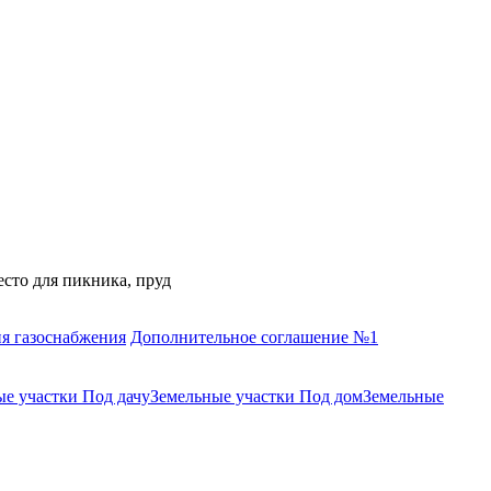
есто для пикника, пруд
я газоснабжения
Дополнительное соглашение №1
е участки Под дачу
Земельные участки Под дом
Земельные