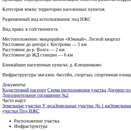
Категория земли:
территории населенных пунктов
Разрешенный вид использования:
под ИЖС
Вид права:
в собственность
Местоположение:
микрорайон «Южный», Лесной квартал
Расстояние до центра г. Костромы — 5 км
Расстояние до р. Волга — 2 км.
Расстояние до ЖД станции — 6 км
Ближайшие населенные пункты:
д. Клюшниково
Инфраструктура:
магазин, бассейн, спортзал, спортивная площа
Документы
Кадастровый паспорт
Схема расположения участка
Договор по
Дополнительное соглашение №2
Часто ищут:
Земельные участки У леса
Земельные участки До 1 км
Земельные
участки Под ИЖС
Расположение участка
Инфраструктура