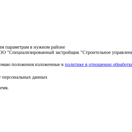
шим параметрам в нужном районе
ООО "Специализированный застройщик "Строительное управлен
нимаю положения изложенные в
политике в отношении обработк
ку персональных данных
емя.