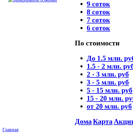
9 соток
8 соток
7 соток
6 соток
По стоимости
До 1.5 млн. ру
1.5 - 2 млн. ру
2 - 3 млн. руб
3 - 5 млн. руб
5 - 15 млн. руб
15 - 20 млн. ру
от 20 млн. руб
Дома
Карта
Акци
Главная