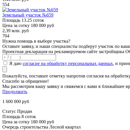
554
Земельный участок №659
Площадь
13.25 соток
Цена за сотку
180 000 руб
2,39
млн. руб
704
Нужна помощь в выборе участка?
Оставьте заявку, и наши специалисты подберут участок по ва
Проектная декларация на рекламируемом сайте застройщика 
Я даю
согласие на обработку персональных данных
, и при
Пожалуйста, поставьте отметку напротив согласия на обработ
Спасибо за обращение!
Мы рассмотрим вашу заявку и свяжемся с вами в ближайшее вр
Продолжить
1 600 000
руб
Статус
Продан
Площадь
8 соток
Цена за сотку
180 000 руб
Очередь строительства
Лесной квартал