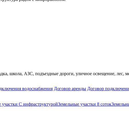
дка, школа, АЗС, подъездные дороги, уличное освещение, лес, м
дключения водоснабжения
Договор аренды
Договор подключени
 участки С инфраструктурой
Земельные участки 8 соток
Земельны