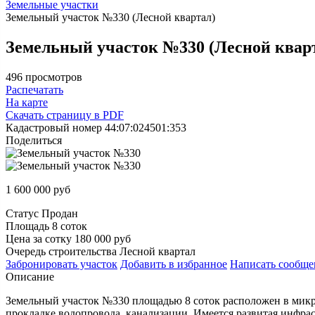
Земельные участки
Земельный участок №330 (Лесной квартал)
Земельный участок №330 (Лесной квар
496 просмотров
Распечатать
На карте
Скачать страницу в PDF
Кадастровый номер
44:07:024501:353
Поделиться
1 600 000
руб
Статус
Продан
Площадь
8 соток
Цена за сотку
180 000 руб
Очередь строительства
Лесной квартал
Забронировать
участок
Добавить в избранное
Написать
сообще
Описание
Земельный участок №330 площадью 8 соток расположен в микро
прокладке водопровода, канализации. Имеется развитая инфра