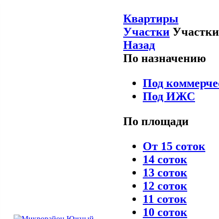
Квартиры
Участки
Участки
Назад
По назначению
Под коммерче
Под ИЖС
По площади
От 15 соток
14 соток
13 соток
12 соток
11 соток
10 соток