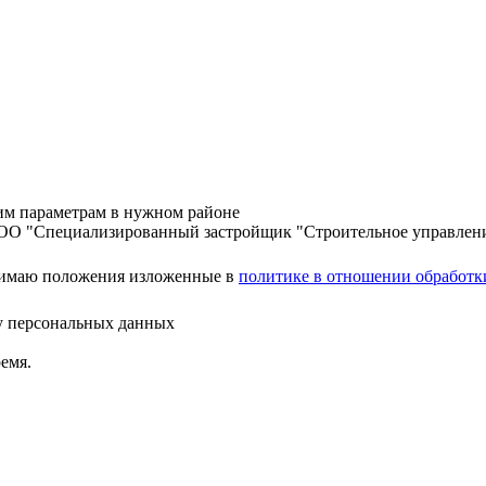
шим параметрам в нужном районе
ООО "Специализированный застройщик "Строительное управлен
нимаю положения изложенные в
политике в отношении обработк
ку персональных данных
емя.