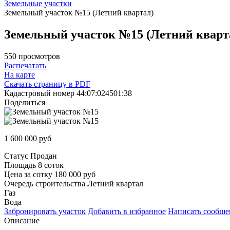
Земельные участки
Земельный участок №15 (Летний квартал)
Земельный участок №15 (Летний кварт
550 просмотров
Распечатать
На карте
Скачать страницу в PDF
Кадастровый номер
44:07:024501:38
Поделиться
1 600 000
руб
Статус
Продан
Площадь
8 соток
Цена за сотку
180 000 руб
Очередь строительства
Летний квартал
Газ
Вода
Забронировать
участок
Добавить в избранное
Написать
сообще
Описание