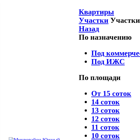
Квартиры
Участки
Участки
Назад
По назначению
Под коммерче
Под ИЖС
По площади
От 15 соток
14 соток
13 соток
12 соток
11 соток
10 соток