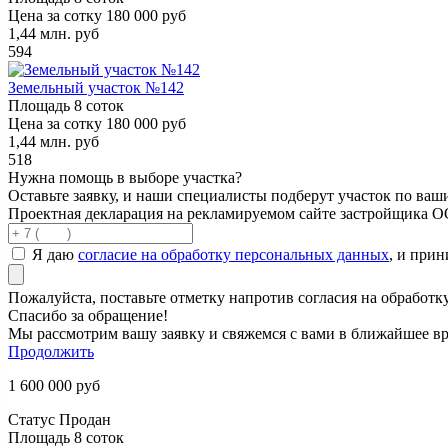
Цена за сотку
180 000 руб
1,44
млн. руб
594
Земельный участок №142
Площадь
8 соток
Цена за сотку
180 000 руб
1,44
млн. руб
518
Нужна помощь в выборе участка?
Оставьте заявку, и наши специалисты подберут участок по ва
Проектная декларация на рекламируемом сайте застройщика 
Я даю
согласие на обработку персональных данных
, и при
Пожалуйста, поставьте отметку напротив согласия на обработ
Спасибо за обращение!
Мы рассмотрим вашу заявку и свяжемся с вами в ближайшее вр
Продолжить
1 600 000
руб
Статус
Продан
Площадь
8 соток