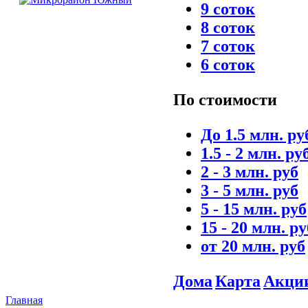
9 соток
8 соток
7 соток
6 соток
По стоимости
До 1.5 млн. ру
1.5 - 2 млн. ру
2 - 3 млн. руб
3 - 5 млн. руб
5 - 15 млн. руб
15 - 20 млн. ру
от 20 млн. руб
Дома
Карта
Акци
Главная