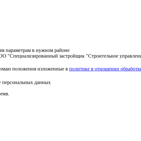
шим параметрам в нужном районе
ООО "Специализированный застройщик "Строительное управлен
нимаю положения изложенные в
политике в отношении обработк
ку персональных данных
емя.