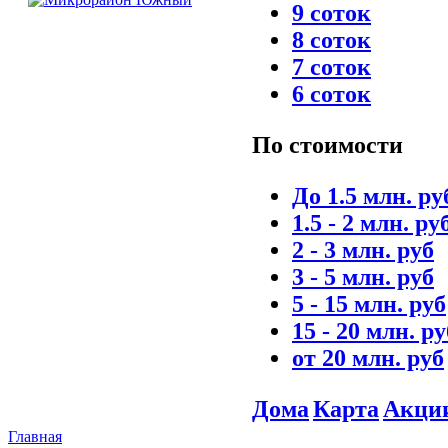
9 соток
8 соток
7 соток
6 соток
По стоимости
До 1.5 млн. ру
1.5 - 2 млн. ру
2 - 3 млн. руб
3 - 5 млн. руб
5 - 15 млн. руб
15 - 20 млн. ру
от 20 млн. руб
Дома
Карта
Акци
Главная