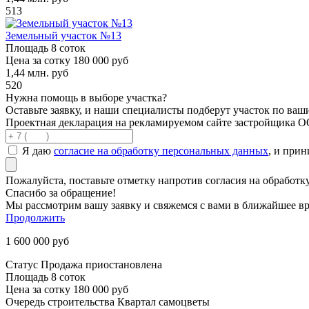
513
Земельный участок №13
Площадь
8 соток
Цена за сотку
180 000 руб
1,44
млн. руб
520
Нужна помощь в выборе участка?
Оставьте заявку, и наши специалисты подберут участок по ва
Проектная декларация на рекламируемом сайте застройщика 
Я даю
согласие на обработку персональных данных
, и при
Пожалуйста, поставьте отметку напротив согласия на обработ
Спасибо за обращение!
Мы рассмотрим вашу заявку и свяжемся с вами в ближайшее вр
Продолжить
1 600 000
руб
Статус
Продажа приостановлена
Площадь
8 соток
Цена за сотку
180 000 руб
Очередь строительства
Квартал самоцветы