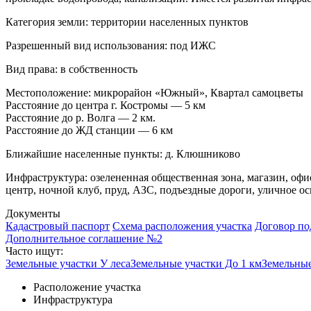
Категория земли:
территории населенных пунктов
Разрешенный вид использования:
под ИЖС
Вид права:
в собственность
Местоположение:
микрорайон «Южный», Квартал самоцветы
Расстояние до центра г. Костромы — 5 км
Расстояние до р. Волга — 2 км.
Расстояние до ЖД станции — 6 км
Ближайшие населенные пункты:
д. Клюшниково
Инфраструктура:
озелененная общественная зона, магазин, офи
центр, ночной клуб, пруд, АЗС, подъездные дороги, уличное ос
Документы
Кадастровый паспорт
Схема расположения участка
Договор по
Дополнительное соглашение №2
Часто ищут:
Земельные участки У леса
Земельные участки До 1 км
Земельные
Расположение участка
Инфраструктура