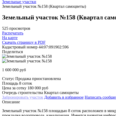
Земельные участки
Земельный участок №158 (Квартал самоцветы)
Земельный участок №158 (Квартал сам
525 просмотров
Распечатать
На карте
Скачать страницу в PDF
Кадастровый номер
44:07:091902:596
Поделиться
1 600 000
руб
Статус
Продажа приостановлена
Площадь
8 соток
Цена за сотку
180 000 руб
Очередь строительства
Квартал самоцветы
Забронировать
участок
Добавить в избранное
Написать
сообще
Описание
Земельный участок №158 площадью 8 соток расположен в микро
прокладке водопровода, канализации. Имеется развитая инфра