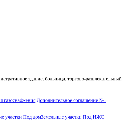
нистративное здание, больница, торгово-развлекательный
я газоснабжения
Дополнительное соглашение №1
ые участки Под дом
Земельные участки Под ИЖС