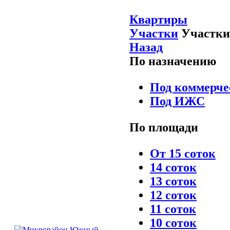
Квартиры
Участки
Участки
Назад
По назначению
Под коммерче
Под ИЖС
По площади
От 15 соток
14 соток
13 соток
12 соток
11 соток
10 соток